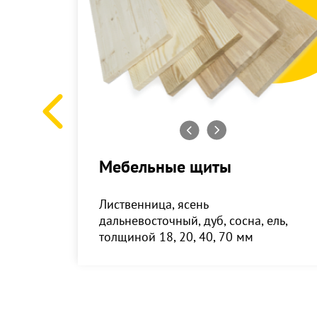
ли
Мебельные щиты
цы,
Лиственница, ясень
ы и
дальневосточный, дуб, сосна, ель,
толщиной 18, 20, 40, 70 мм