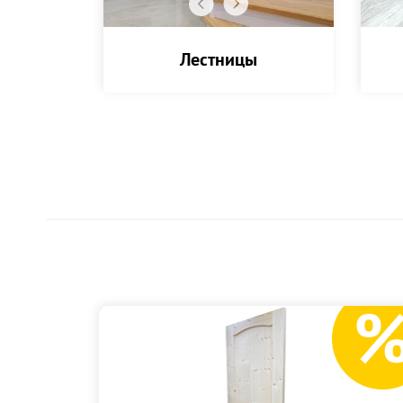
ки
Лестницы