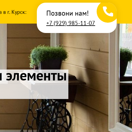
в г. Курск:
Позвони нам!
+7 (929) 985-11-07
нницы,
сосны, ели