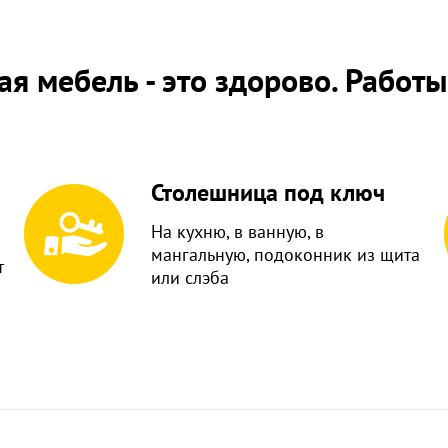
я мебель - это здорово. Работ
Столешница под ключ
На кухню, в ванную, в
мангальную, подоконник из щита
т
или слэба