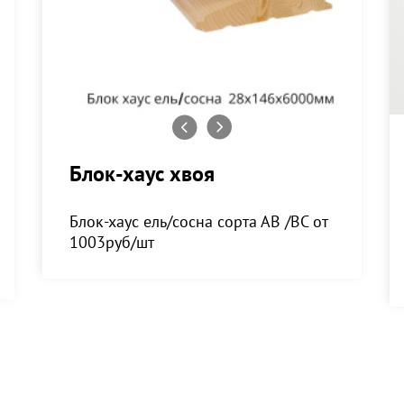
Блок-хаус хвоя
Блок-хаус ель/сосна сорта АВ /ВС от
1003руб/шт