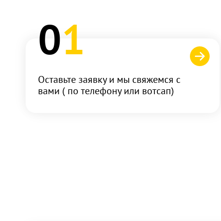
0
1
Оставьте заявку и мы свяжемся с
вами ( по телефону или вотсап)